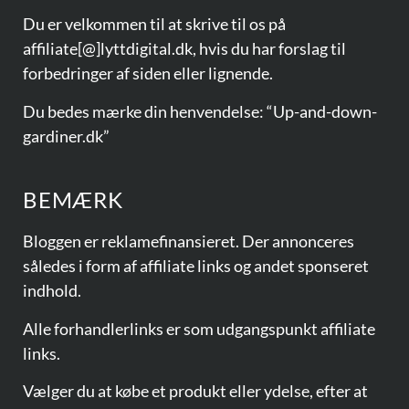
Du er velkommen til at skrive til os på
affiliate[@]lyttdigital.dk, hvis du har forslag til
forbedringer af siden eller lignende.
Du bedes mærke din henvendelse: “Up-and-down-
gardiner.dk”
BEMÆRK
Bloggen er reklamefinansieret. Der annonceres
således i form af affiliate links og andet sponseret
indhold.
Alle forhandlerlinks er som udgangspunkt affiliate
links.
Vælger du at købe et produkt eller ydelse, efter at