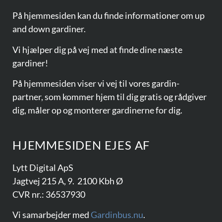
På hjemmesiden kan du finde informationer om
up
and down gardiner.
Vi hjælper dig på vej med at finde dine næste
gardiner!
På hjemmesiden viser vi vej til vores
gardin-
partner
, som kommer hjem til dig gratis og rådgiver
dig, måler op og monterer gardinerne for dig.
HJEMMESIDEN EJES AF​
Lytt Digital ApS
Jagtvej 215 A, 9. 2100 Kbh Ø
CVR nr.: 36537930
Vi samarbejder med
Gardinbus.nu
.